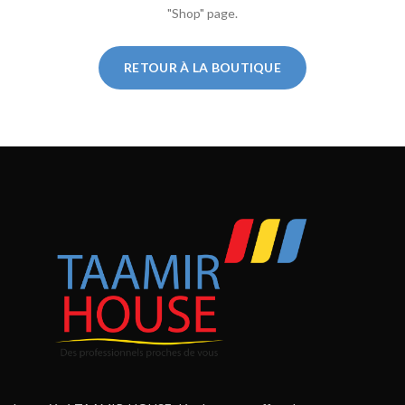
"Shop" page.
RETOUR À LA BOUTIQUE