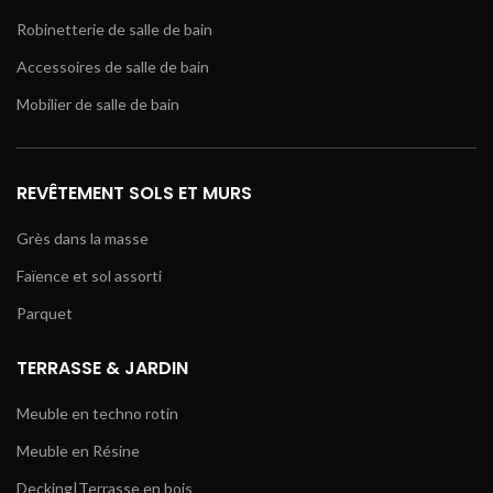
Robinetterie de salle de bain
Accessoires de salle de bain
Mobilier de salle de bain
REVÊTEMENT SOLS ET MURS
Grès dans la masse
Faïence et sol assorti
Parquet
TERRASSE & JARDIN
Meuble en techno rotin
Meuble en Résine
Decking|Terrasse en bois