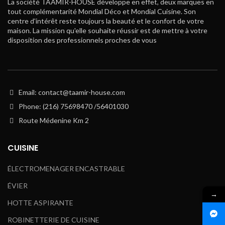
La société TAAMIR-HOUSE développe en effet, deux marques en
tout complémentarité Mondial Déco et Mondial Cuisine. Son
centre d'intérêt reste toujours la beauté et le confort de votre
maison. La mission qu'elle souhaite réussir est de mettre à votre
disposition des professionnels proches de vous
Email: contact@taamir-house.com
Phone: (216) 75698470 /56401030
Route Médenine Km 2
CUISINE
ÉLECTROMENAGER ENCASTRABLE
ÉVIER
→
HOTTE ASPIRANTE
ROBINETTERIE DE CUISINE