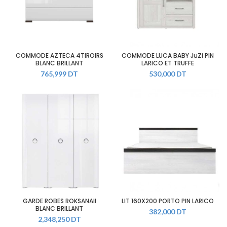
COMMODE AZTECA 4TIROIRS
COMMODE LUCA BABY JuZi PIN
BLANC BRILLANT
LARICO ET TRUFFE
765,999
DT
530,000
DT
GARDE ROBES ROKSANAII
LIT 160X200 PORTO PIN LARICO
BLANC BRILLANT
382,000
DT
2,348,250
DT